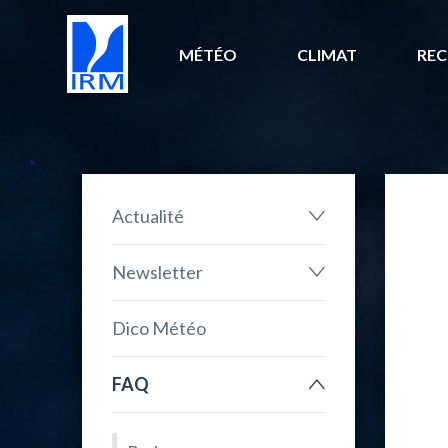
MÉTÉO
CLIMAT
REC
Actualité
Newsletter
Dico Météo
FAQ