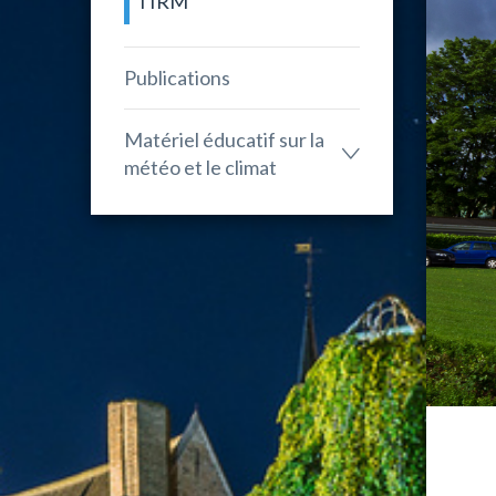
l'IRM
Publications
Matériel éducatif sur la
météo et le climat