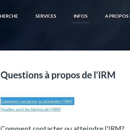
HERCHE
SERVICES
INFOS
A PROPOS 
Questions à propos de l'IRM
Comment contacter ou atteindre l'IRM?
Quelles sont les tâches de l'IRM?
Comment contacter ou atteindre l'IRM?