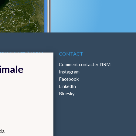
TRAVAILLER À L'IRM
CONTACT
ffres d'emploi
Comment contacter l'IRM
timale
Stages
Instagram
Facebook
LinkedIn
Bluesky
eb.