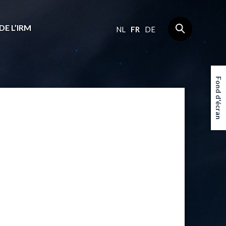
DE L’IRM
NL
FR
DE
Fond d'écran