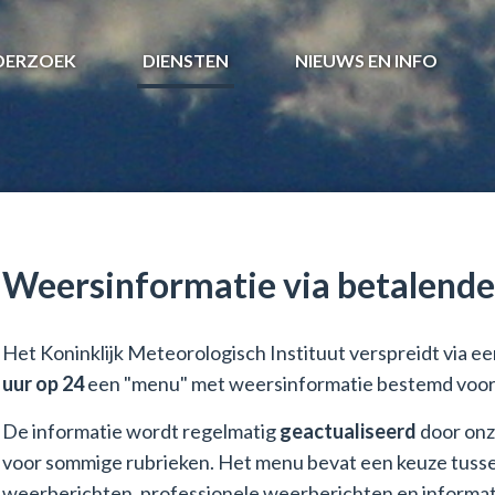
DERZOEK
DIENSTEN
NIEUWS EN INFO
Weersinformatie via betalende
Het Koninklijk Meteorologisch Instituut verspreidt via
uur op 24
een "menu" met weersinformatie bestemd voor e
De informatie wordt regelmatig
geactualiseerd
door onze
voor sommige rubrieken. Het menu bevat een keuze tusse
weerberichten, professionele weerberichten en informati