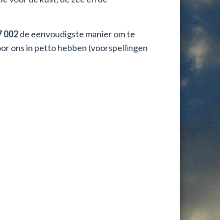
7 002
de eenvoudigste manier om te
 ons in petto hebben (voorspellingen