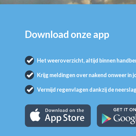
Download onze app
Het weeroverzicht, altijd binnen handbe
Krijg meldingen over nakend onweer in 
Vermijd regenvlagen dankzij de neersla