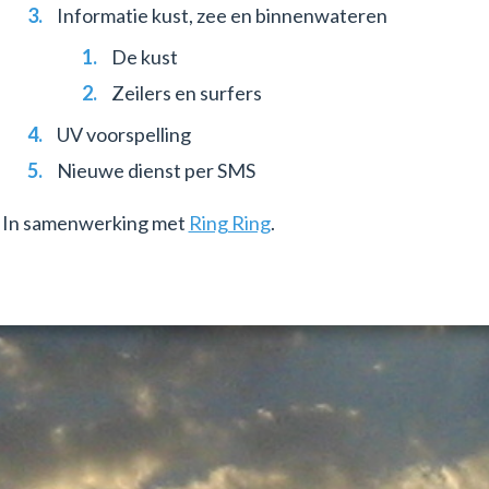
Informatie kust, zee en binnenwateren
De kust
Zeilers en surfers
UV voorspelling
Nieuwe dienst per SMS
In samenwerking met
Ring Ring
.