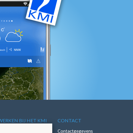
WERKEN BIJ HET KMI
CONTACT
Vacatures
Contactgegevens