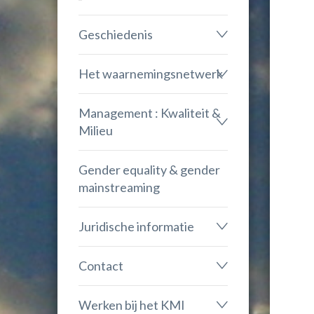
Geschiedenis
Het waarnemingsnetwerk
Management : Kwaliteit &
Milieu
Gender equality & gender
mainstreaming
Juridische informatie
Contact
Werken bij het KMI