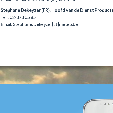
Stephane Dekeyzer (FR), Hoofd van de Dienst Product
Tel.: 02/373 05 85
Email: Stephane.Dekeyzer[at]meteo.be