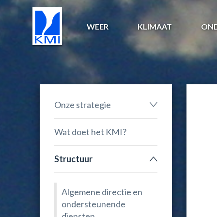
WEER
KLIMAAT
ON
Onze strategie
Wat doet het KMI?
Structuur
Algemene directie en
ondersteunende
diensten