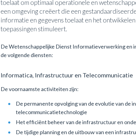
toelaat om optimaal operationele en wetenschappel
een omgeving creëert die een gestandaardiseerde 
informatie en gegevens toelaat en het ontwikkele
toepassingen stimuleert.
De Wetenschappelijke Dienst Informatieverwerking en i
de volgende diensten:
Informatica, Infrastructuur en Telecommunicatie
De voornaamste activiteiten zijn:
De permanente opvolging van de evolutie van de in
telecommunicatietechnologie
Het efficiënt beheer van de infrastructuur en ond
De tijdige planning en de uitbouw van een infrastr