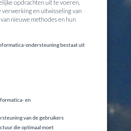
ijke opdrachten uit te voeren,
verwerking en uitwisseling van
n van nieuwe methodes en hun
nformatica-ondersteuning bestaat uit
formatica- en
ersteuning van de gebruikers
uctuur die optimaal moet