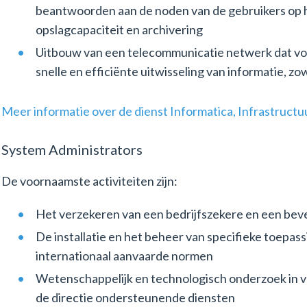
beantwoorden aan de noden van de gebruikers op h
opslagcapaciteit en archivering
Uitbouw van een telecommunicatie netwerk dat vol
snelle en efficiënte uitwisseling van informatie, zow
Meer informatie over de dienst Informatica, Infrastruct
System Administrators
De voornaamste activiteiten zijn:
Het verzekeren van een bedrijfszekere en een bev
De installatie en het beheer van specifieke toep
internationaal aanvaarde normen
Wetenschappelijk en technologisch onderzoek in v
de directie ondersteunende diensten