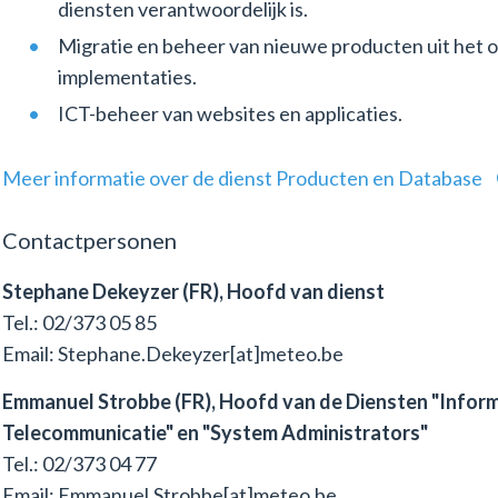
diensten verantwoordelijk is.
Migratie en beheer van nieuwe producten uit het 
implementaties.
ICT-beheer van websites en applicaties.
Meer informatie over de dienst Producten en Database
Contactpersonen
Stephane Dekeyzer (FR), Hoofd van dienst
Tel.: 02/373 05 85
Email: Stephane.Dekeyzer[at]meteo.be
Emmanuel Strobbe (FR), Hoofd van de Diensten "Informa
Telecommunicatie" en "System Administrators"
Tel.: 02/373 04 77
Email: Emmanuel.Strobbe[at]meteo.be