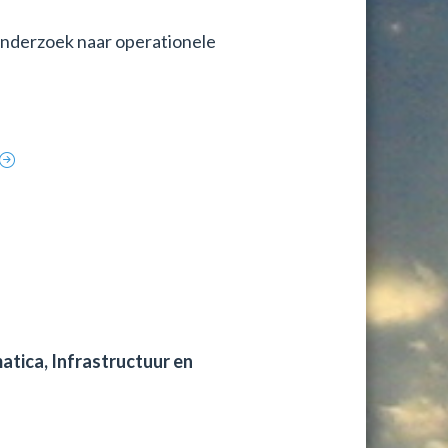
onderzoek naar operationele
tica, Infrastructuur en