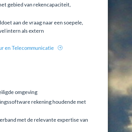
et gebied van rekencapaciteit,
doet aan de vraag naar een soepele,
el intern als extern
uur en Telecommunicatie
eiligde omgeving
assingssoftware rekening houdende met
erband met de relevante expertise van