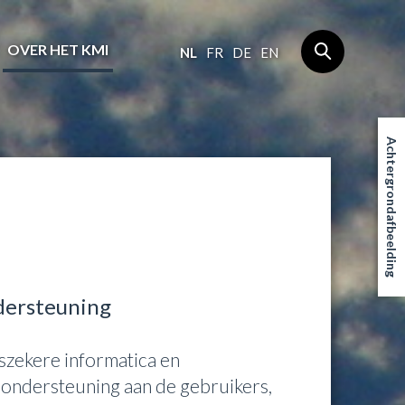
OVER HET KMI
NL
FR
DE
EN
Achtergrondafbeelding
dersteuning
szekere informatica en
 ondersteuning aan de gebruikers,