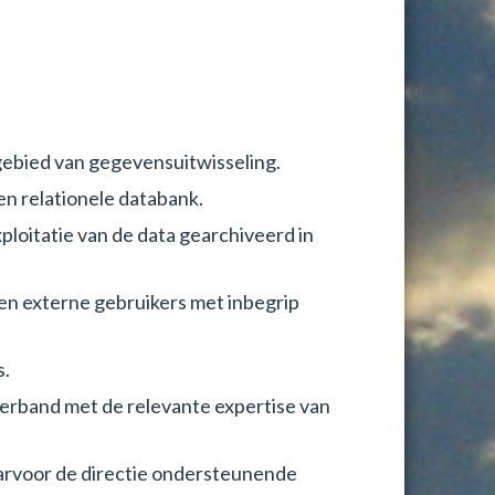
gebied van gegevensuitwisseling.
en relationele databank.
loitatie van de data gearchiveerd in
en externe gebruikers met inbegrip
s.
erband met de relevante expertise van
arvoor de directie ondersteunende