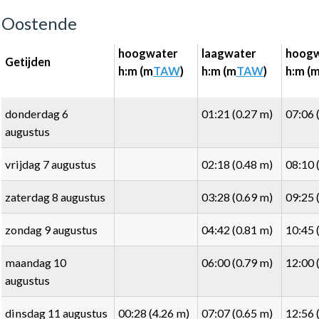
Oostende
hoogwater
laagwater
hoogw
Getijden
h:m (m
TAW
)
h:m (m
TAW
)
h:m (
donderdag 6
01:21 (0.27 m)
07:06 
augustus
vrijdag 7 augustus
02:18 (0.48 m)
08:10 
zaterdag 8 augustus
03:28 (0.69 m)
09:25 
zondag 9 augustus
04:42 (0.81 m)
10:45 
maandag 10
06:00 (0.79 m)
12:00 
augustus
dinsdag 11 augustus
00:28 (4.26 m)
07:07 (0.65 m)
12:56 