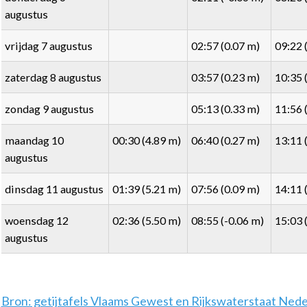
augustus
vrijdag 7 augustus
02:57 (0.07 m)
09:22 
zaterdag 8 augustus
03:57 (0.23 m)
10:35 
zondag 9 augustus
05:13 (0.33 m)
11:56 
maandag 10
00:30 (4.89 m)
06:40 (0.27 m)
13:11 
augustus
dinsdag 11 augustus
01:39 (5.21 m)
07:56 (0.09 m)
14:11 
woensdag 12
02:36 (5.50 m)
08:55 (-0.06 m)
15:03 
augustus
Bron: getijtafels Vlaams Gewest en Rijkswaterstaat Ned