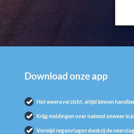
Download onze app
Het weeroverzicht, altijd binnen handbe
Krijg meldingen over nakend onweer in 
Vermijd regenvlagen dankzij de neersla