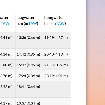
ater
laagwater
hoogwater
m
TAW
)
h:m (m
TAW
)
h:m (m
TAW
)
(4.41 m)
13:36 (0.66 m)
19:29 (4.37 m)
(4.14 m)
14:42 (0.85 m)
20:40 (4.13 m)
(3.88 m)
16:02 (0.95 m)
21:58 (3.97 m)
(3.78 m)
17:24 (0.89 m)
23:19 (4.01 m)
(3.92 m)
18:41 (0.64 m)
(4.17 m)
19:37 (0.34 m)