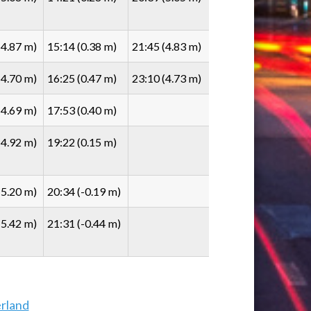
(4.87 m)
15:14 (0.38 m)
21:45 (4.83 m)
(4.70 m)
16:25 (0.47 m)
23:10 (4.73 m)
(4.69 m)
17:53 (0.40 m)
(4.92 m)
19:22 (0.15 m)
(5.20 m)
20:34 (-0.19 m)
(5.42 m)
21:31 (-0.44 m)
erland