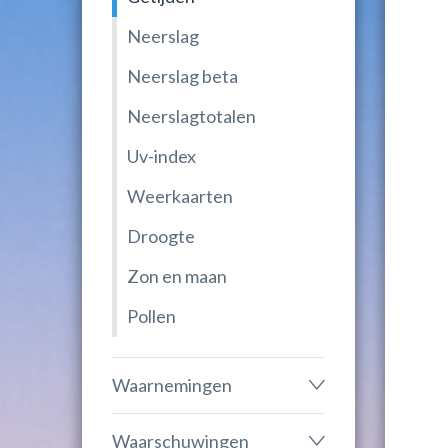
Neerslag
Neerslag beta
Neerslagtotalen
Uv-index
Weerkaarten
Droogte
Zon en maan
Pollen
Waarnemingen
Waarschuwingen