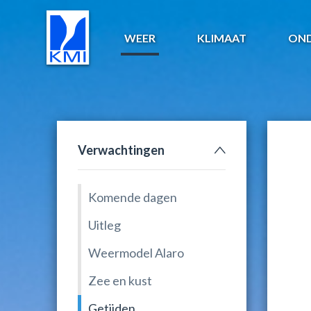
WEER
KLIMAAT
ON
Verwachtingen
Komende dagen
Uitleg
Weermodel Alaro
Zee en kust
Getijden