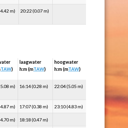
(4.42 m)
20:22 (0.07 m)
ater
laagwater
hoogwater
m
TAW
)
h:m (m
TAW
)
h:m (m
TAW
)
(5.08 m)
16:14 (0.28 m)
22:04 (5.05 m)
(4.87 m)
17:07 (0.38 m)
23:10 (4.83 m)
(4.70 m)
18:18 (0.47 m)